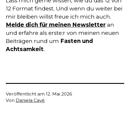
Lass mich gerne wissen, wie du das 12 von
12 Format findest. Und wenn du weiter bei
mir bleiben willst freue ich mich auch.
Melde dich für meinen Newsletter
an
und erfahre als erste:r von meinen neuen
Beiträgen rund um
Fasten und
Achtsamkeit
.
Veröffentlicht am
12. Mai 2026
Von
Daniela Cayé