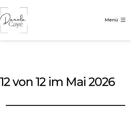
Zum
Inhalt
springen
Menü
Daniela
Caye
12 von 12 im Mai 2026