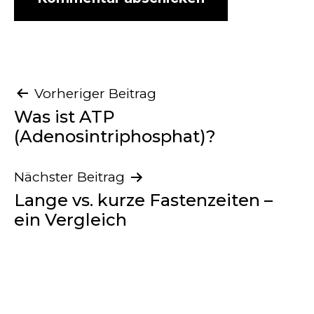
Beitragsnavigation
Vorheriger Beitrag
Was ist ATP
(Adenosintriphosphat)?
Nächster Beitrag
Lange vs. kurze Fastenzeiten –
ein Vergleich