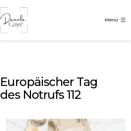
Zum
Inhalt
springen
Menü
Daniela
Caye
Europäischer Tag
des Notrufs 112